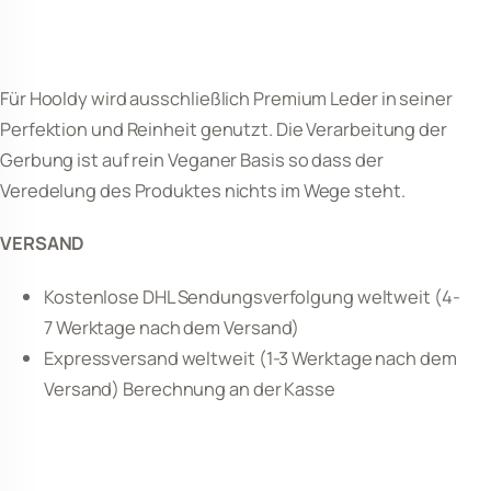
Für Hooldy wird ausschließlich Premium Leder in seiner
Perfektion und Reinheit genutzt. Die Verarbeitung der
Gerbung ist auf rein Veganer Basis so dass der
Veredelung des Produktes nichts im Wege steht.
VERSAND
Kostenlose DHL Sendungsverfolgung weltweit (4-
7 Werktage nach dem Versand)
Expressversand weltweit (1-3 Werktage nach dem
Versand) Berechnung an der Kasse