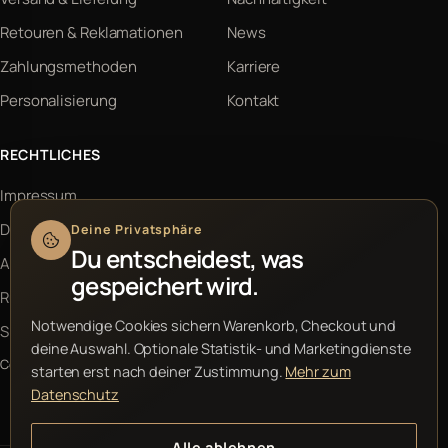
Retouren & Reklamationen
News
Zahlungsmethoden
Karriere
Personalisierung
Kontakt
RECHTLICHES
Impressum
Datenschutz
Deine Privatsphäre
Du entscheidest, was
AGB
gespeichert wird.
Rückerstattung
Notwendige Cookies sichern Warenkorb, Checkout und
Sitemap
deine Auswahl. Optionale Statistik- und Marketingdienste
Cookie-Einstellungen
starten erst nach deiner Zustimmung.
Mehr zum
Datenschutz
Alle ablehnen