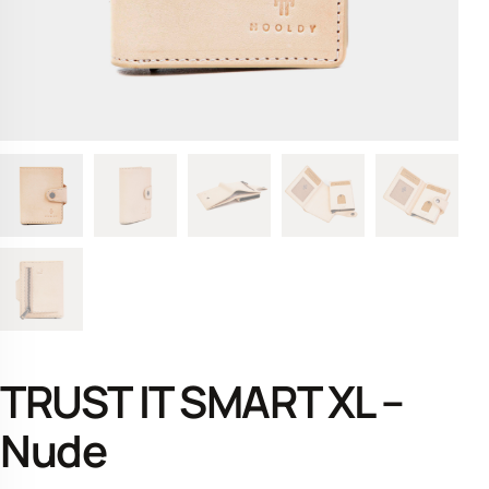
TRUST IT SMART XL –
Nude