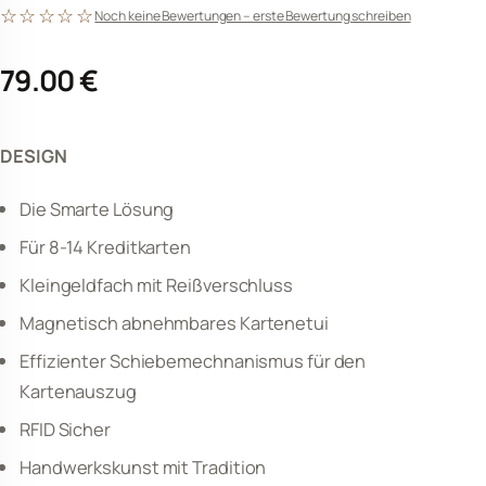
☆☆☆☆☆
Noch keine Bewertungen – erste Bewertung schreiben
79.00
€
DESIGN
Die Smarte Lösung
Für 8-14 Kreditkarten
Kleingeldfach mit Reißverschluss
Magnetisch abnehmbares Kartenetui
Effizienter Schiebemechnanismus für den
Kartenauszug
RFID Sicher
Handwerkskunst mit Tradition