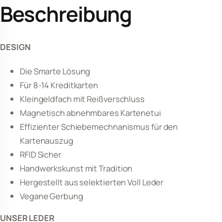
Beschreibung
DESIGN
Die Smarte Lösung
Für 8-14 Kreditkarten
Kleingeldfach mit Reißverschluss
Magnetisch abnehmbares Kartenetui
Effizienter Schiebemechnanismus für den
Kartenauszug
RFID Sicher
Handwerkskunst mit Tradition
Hergestellt aus selektierten Voll Leder
Vegane Gerbung
UNSER LEDER