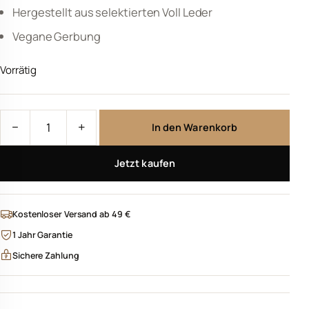
Hergestellt aus selektierten Voll Leder
Vegane Gerbung
Vorrätig
TRUST IT SMART XL - Nude Menge
−
+
In den Warenkorb
Jetzt kaufen
Kostenloser Versand ab 49 €
1 Jahr Garantie
Sichere Zahlung