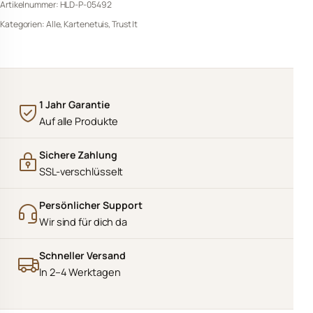
Artikelnummer:
HLD-P-05492
Kategorien:
Alle
,
Kartenetuis
,
Trust It
1 Jahr Garantie
Auf alle Produkte
Sichere Zahlung
SSL-verschlüsselt
Persönlicher Support
Wir sind für dich da
Schneller Versand
In 2–4 Werktagen