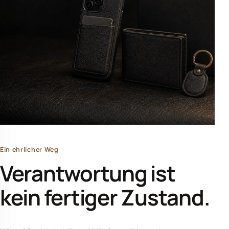
Ein ehrlicher Weg
Verantwortung ist
kein fertiger Zustand.