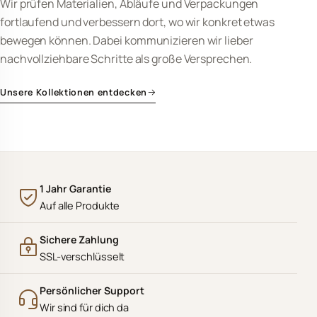
Wir prüfen Materialien, Abläufe und Verpackungen
fortlaufend und verbessern dort, wo wir konkret etwas
bewegen können. Dabei kommunizieren wir lieber
nachvollziehbare Schritte als große Versprechen.
Unsere Kollektionen entdecken
1 Jahr Garantie
Auf alle Produkte
Sichere Zahlung
SSL-verschlüsselt
Persönlicher Support
Wir sind für dich da