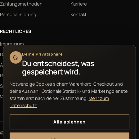
Zahlungsmethoden
Karriere
Personalisierung
Kontakt
RECHTLICHES
Impressum
Datenschutz
Deine Privatsphäre
Du entscheidest, was
AGB
gespeichert wird.
Rückerstattung
Notwendige Cookies sichern Warenkorb, Checkout und
Sitemap
deine Auswahl. Optionale Statistik- und Marketingdienste
Cookie-Einstellungen
starten erst nach deiner Zustimmung.
Mehr zum
Datenschutz
Alle ablehnen
© 2026 Hooldy.de. Alle Rechte vorbehalten.