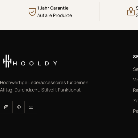
1 Jahr Garantie
Auf alle Produkte
S
S
Ve
Hochwertige Lederaccessoires für deinen
Alltag. Durchdacht. Stilvoll. Funktional.
Re
Z
Pe