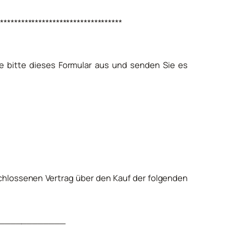
************************************
ie bitte dieses Formular aus und senden Sie es
eschlossenen Vertrag über den Kauf der folgenden
____________