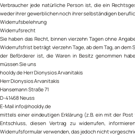
Verbraucher jede natürliche Person ist, die ein Rechtsg
weder ihrer gewerblichen noch ihrer selbständigen berufl
Widerrufsbelehrung
Widerrufsrecht
Sie haben das Recht, binnen vierzehn Tagen ohne Angabe
Widerrufsfrist beträgt vierzehn Tage, ab dem Tag, an dem Si
der Beförderer ist, die Waren in Besitz genommen hab
müssen Sie uns
hooldy.de Herr Dionysios Arvanitakis
Herr Dionysios Arvanitakis
Hansemann Straße 71
D-41468 Neuss
E-Mail info@hooldy.de
mittels einer eindeutigen Erklärung (z.B. ein mit der Post 
Entschluss, diesen Vertrag zu widerrufen, informier
Widerrufsformular verwenden, das jedoch nicht vorgeschri