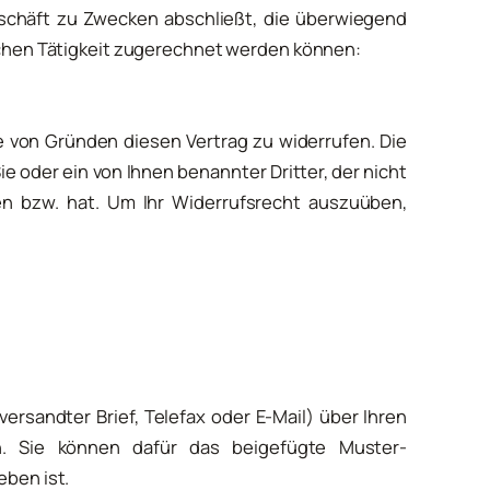
eschäft zu Zwecken abschließt, die überwiegend
ichen Tätigkeit zugerechnet werden können:
 von Gründen diesen Vertrag zu widerrufen. Die
e oder ein von Ihnen benannter Dritter, der nicht
en bzw. hat. Um Ihr Widerrufsrecht auszuüben,
versandter Brief, Telefax oder E-Mail) über Ihren
en. Sie können dafür das beigefügte Muster-
eben ist.