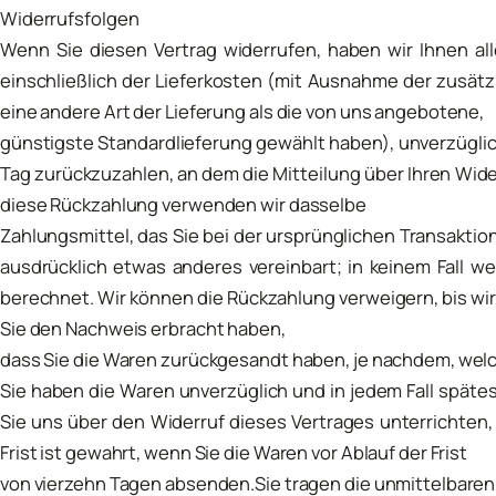
Widerrufsfolgen
Wenn Sie diesen Vertrag widerrufen, haben wir Ihnen all
einschließlich der Lieferkosten (mit Ausnahme der zusätz
eine andere Art der Lieferung als die von uns angebotene,
günstigste Standardlieferung gewählt haben), unverzügli
Tag zurückzuzahlen, an dem die Mitteilung über Ihren Wide
diese Rückzahlung verwenden wir dasselbe
Zahlungsmittel, das Sie bei der ursprünglichen Transaktio
ausdrücklich etwas anderes vereinbart; in keinem Fall 
berechnet. Wir können die Rückzahlung verweigern, bis wi
Sie den Nachweis erbracht haben,
dass Sie die Waren zurückgesandt haben, je nachdem, welch
Sie haben die Waren unverzüglich und in jedem Fall spät
Sie uns über den Widerruf dieses Vertrages unterrichten
Frist ist gewahrt, wenn Sie die Waren vor Ablauf der Frist
von vierzehn Tagen absenden.Sie tragen die unmittelbare