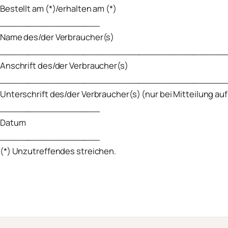
Bestellt am (*)/erhalten am (*)
__________________
Name des/der Verbraucher(s)
_________________________________________
Anschrift des/der Verbraucher(s)
_________________________________________
Unterschrift des/der Verbraucher(s) (nur bei Mitteilung auf
__________________
Datum
__________________
(*) Unzutreffendes streichen.