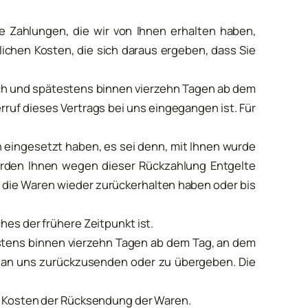
e Zahlungen, die wir von Ihnen erhalten haben,
lichen Kosten, die sich daraus ergeben, dass Sie
ch und spätestens binnen vierzehn Tagen ab dem
rruf dieses Vertrags bei uns eingegangen ist. Für
n eingesetzt haben, es sei denn, mit Ihnen wurde
werden Ihnen wegen dieser Rückzahlung Entgelte
r die Waren wieder zurückerhalten haben oder bis
es der frühere Zeitpunkt ist.
estens binnen vierzehn Tagen ab dem Tag, an dem
, an uns zurückzusenden oder zu übergeben. Die
n Kosten der Rücksendung der Waren.