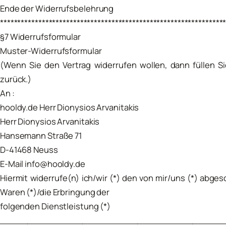
Ende der Widerrufsbelehrung
****************************************************************
§7 Widerrufsformular
Muster-Widerrufsformular
(Wenn Sie den Vertrag widerrufen wollen, dann füllen S
zurück.)
An :
hooldy.de Herr Dionysios Arvanitakis
Herr Dionysios Arvanitakis
Hansemann Straße 71
D-41468 Neuss
E-Mail info@hooldy.de
Hiermit widerrufe(n) ich/wir (*) den von mir/uns (*) abg
Waren (*)/die Erbringung der
folgenden Dienstleistung (*)
_________________________________________