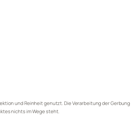
fektion und Reinheit genutzt. Die Verarbeitung der Gerbung
uktes nichts im Wege steht.