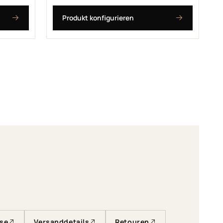
Produkt konfigurieren
ise
Versanddetails
Retouren