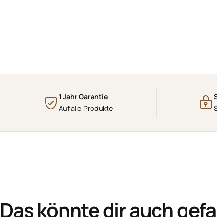
1 Jahr Garantie
Auf alle Produkte
Das könnte dir auch gefa