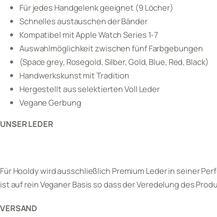
Für jedes Handgelenk geeignet (9 Löcher)
Schnelles austauschen der Bänder
Kompatibel mit Apple Watch Series 1-7
Auswahlmöglichkeit zwischen fünf Farbgebungen
(Space grey, Rosegold, Silber, Gold, Blue, Red, Black)
Handwerkskunst mit Tradition
Hergestellt aus selektierten Voll Leder
Vegane Gerbung
UNSER LEDER
Für Hooldy wird ausschließlich Premium Leder in seiner Per
ist auf rein Veganer Basis so dass der Veredelung des Prod
VERSAND